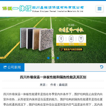
公司新闻
四川外墙保温一体板性能和隔热性能及其区别
来源： 作者：鑫磁源
四川外墙保温一体板性能通常是指在冬季室内外条件下，围护结构阻止由室内向
室外传热，从而使室内保持适当温度的能力。围护结构的隔热性能通常是指在夏
季自然通风情况下，围护结构在室外综合温度和室内空气温度波作用下，其内表